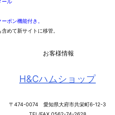
メール
クーポン機能付き。
も含めて新サイトに移管。
お客様情報
H&Cハムショップ
〒474-0074 愛知県大府市共栄町6-12-3
TEL/FAX 0562-74-2628