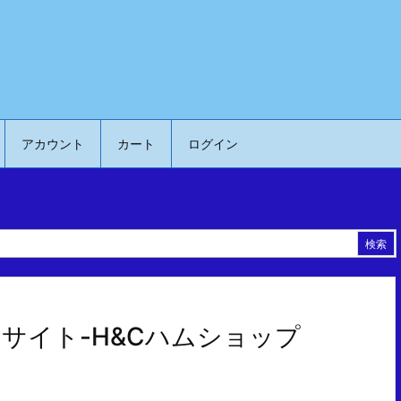
アカウント
カート
ログイン
サイト-H&Cハムショップ