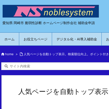
愛知県 岡崎市 脆弱性診断 ホームページ制作会社 補助金申請
ホーム
お役立ちページ
デジタル化・AI導入補助金

home
>

人気ページを自動トップ表示。検索順位向上。ポイント付き
人気ページを自動トップ表示