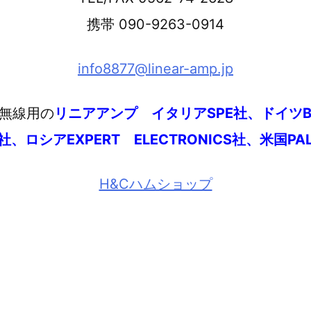
携帯 090-9263-0914
info8877@linear-amp.jp
無線用の
リニアアンプ
イタリアSPE社、ドイツ
、ロシアEXPERT ELECTRONICS社、米国PA
H&Cハムショップ