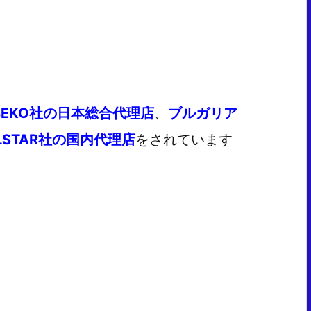
BEKO社の日本総合代理店
、
ブルガリア
LSTAR社の国内代理店
をされています