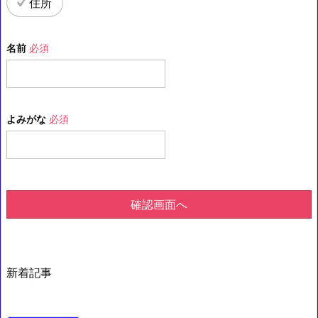
住所
名前
必須
よみがな
必須
確認画面へ
新着記事