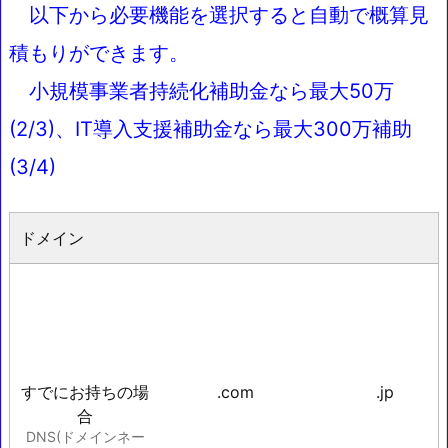
以下から必要機能を選択すると自動で概算見
積もりができます。
小規模事業者持続化補助金なら最大50万
(2/3)、IT導入支援補助金なら最大300万補助
(3/4)
ドメイン
すでにお持ちの場
.com
.jp
合
DNS(ドメインネー