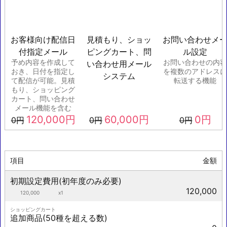
お客様向け配信日
見積もり、ショッ
お問い合わせメ
付指定メール
ピングカート、問
ル設定
予め内容を作成して
お問い合わせの内容
い合わせ用メール
おき、日付を指定し
を複数のアドレスに
システム
て配信が可能。見積
転送する機能
もり、ショッピング
カート、問い合わせ
メール機能を含む
120,000
円
60,000
円
0
円
0
円
0
円
0
円
項目
金額
初期設定費用(初年度のみ必要)
120,000
120,000
x1
ショッピングカート
追加商品(50種を超える数)