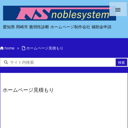

愛知県 岡崎市 脆弱性診断 ホームページ制作会社 補助金申請

home
>

ホームページ見積もり
ホームページ見積もり