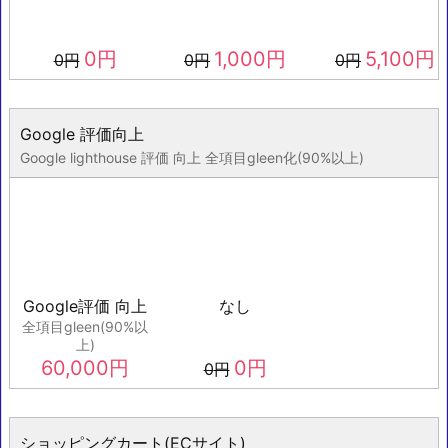
0
円
1,000
円
5,100
円
0
円
0
円
0
円
Google 評価向上
Google lighthouse 評価 向上 全項目gleen化(90%以上)
Google評価 向上
なし
全項目gleen(90%以
上)
60,000
円
0
円
0
円
ショッピングカート(ECサイト)