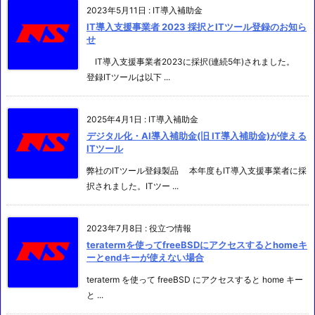
2023年5月11日
:
IT導入補助金
IT導入支援事業者 2023 採択とITツール登録のお知ら
せ
IT導入支援事業者2023に採択(連続5年)されました。
登録ITツールは以下 ...
2025年4月1日
:
IT導入補助金
デジタル化・AI導入補助金(旧 IT導入補助金)が使える
ITツール
弊社のITツール登録製品 本年度もIT導入支援事業者に採
択されました。ITツー ...
2023年7月8日
:
役立つ情報
teratermを使ってfreeBSDにアクセスするとhomeキ
ーとendキーが使えない場合
teraterm を使って freeBSD にアクセスすると home キー
と ...