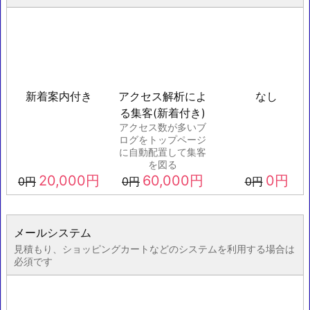
新着案内付き
アクセス解析によ
なし
る集客(新着付き)
アクセス数が多いブ
ログをトップページ
に自動配置して集客
を図る
20,000
円
60,000
円
0
円
0
円
0
円
0
円
メールシステム
見積もり、ショッピングカートなどのシステムを利用する場合は
必須です