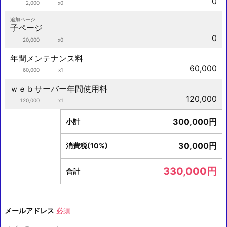
0
2,000
x0
追加ページ
子ページ
0
20,000
x0
年間メンテナンス料
60,000
60,000
x1
ｗｅｂサーバー年間使用料
120,000
120,000
x1
300,000
円
小計
30,000
円
消費税(10%)
330,000
円
合計
メールアドレス
必須