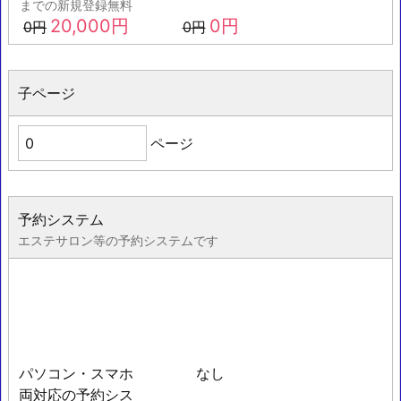
までの新規登録無料
20,000
円
0
円
0
円
0
円
子ページ
ページ
予約システム
エステサロン等の予約システムです
パソコン・スマホ
なし
両対応の予約シス