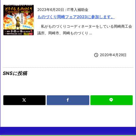
2023年6月20日
:
IT導入補助金
ものづくり岡崎フェア2023に参加します。
私がものづくりコーディネーターをしている岡崎商工会
議所、岡崎市、岡崎ものづくり ...

2020年4月29日
SNSに投稿