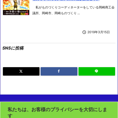
私がものづくりコーディネーターをしている岡崎商工会
議所、岡崎市、岡崎ものづくり ...

2019年3月15日
SNSに投稿
私たちは、お客様のプライバシーを大切にしま
会社概要
す