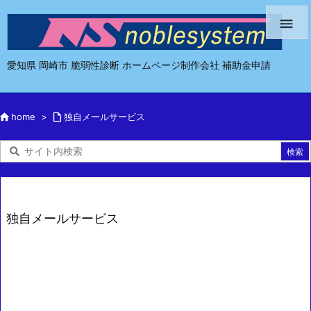

愛知県 岡崎市 脆弱性診断 ホームページ制作会社 補助金申請

home
>

独自メールサービス
独自メールサービス