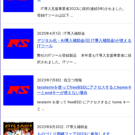
IT導入支援事業者2023に採択(連続5年)されました。
登録ITツールは以下 ...
2025年4月1日
:
IT導入補助金
デジタル化・AI導入補助金(旧 IT導入補助金)が使える
ITツール
弊社のITツール登録製品 本年度もIT導入支援事業者に採
択されました。ITツー ...
2023年7月8日
:
役立つ情報
teratermを使ってfreeBSDにアクセスするとhomeキ
ーとendキーが使えない場合
teraterm を使って freeBSD にアクセスすると home キー
と ...
2023年6月20日
:
IT導入補助金
ものづくり岡崎フェア2023に参加します。