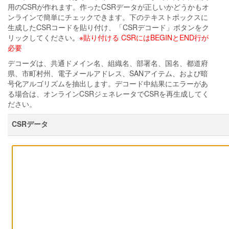
用のCSRが作れます。作ったCSRデータが正しいかどうかもオ
ンラインで簡単にチェックできます。下のテキストボックスに
生成したCSRコードを貼り付け、「CSRデコード」ボタンをク
リックしてください
。
※貼り付ける CSRにはBEGINとEND行が
必要
デコーダは、共通ドメイン名、組織名、部署名、国名、都道府
県、市町村州、電子メールアドレス、SANアイテム、および暗
号化アルゴリズムを抽出します。デコード中結果にエラーがあ
る場合は、オンラインCSRジェネレータでCSRを再生成してく
ださい。
CSRデータ