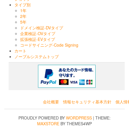
タイプ別
1年
2年
5年
ドメイン検証-DVタイプ
企業検証-OVタイプ
拡張検証-EVタイプ
コードサイニング-Code Signing
カート
ノーブルシステムトップ
会社概要
情報セキュリティ基本方針
個人情
PROUDLY POWERED BY
WORDPRESS
|
THEME:
MAXSTORE
BY THEMES4WP