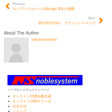
Previous:
ロシア/ベラルーシのSectigo SSLの制限
Next:
ISO/IEC27001・プライバシーマーク
About The Author
nobutomoadmin
ノーブルシステムメインページ
オンラインCSR自動生成
オンラインCSRデコーダ
注文方法
ショップ