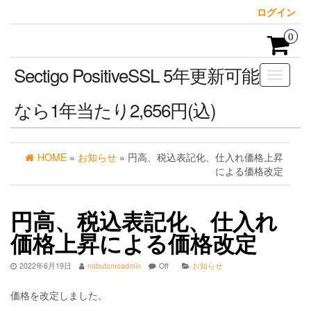
Skip
ログイン
to
the
0
content
Sectigo PositiveSSL 5年更新可能
ナ
ビ
なら1年当たり2,656円(込)
ゲ
ー
シ
ョ
HOME
»
お知らせ
» 円高、税込表記化、仕入れ価格上昇
ン
による価格改定
を
切
り
円高、税込表記化、仕入れ
替
え
価格上昇による価格改定
2022年6月19日
nobutomoadmin
Off
お知らせ
価格を改定しました。